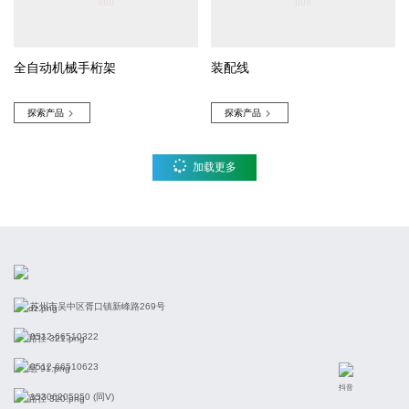
全自动机械手桁架
装配线
探索产品
探索产品


加载更多
苏州市吴中区胥口镇新峰路269号
0512-66510322
0512-66510623
抖音
15306205950 (同V)