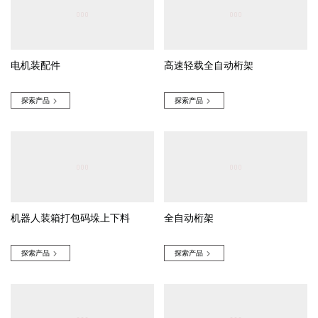
电机装配件
高速轻载全自动桁架
探索产品
探索产品


机器人装箱打包码垛上下料
全自动桁架
探索产品
探索产品

