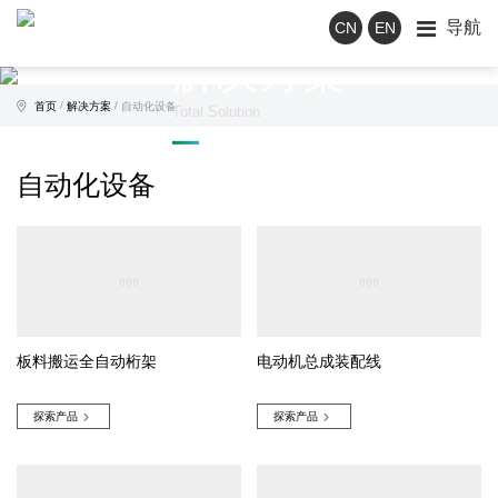
导航
CN
EN
解决方案
/
/
首页
解决方案
自动化设备
Total Solution
自动化设备
板料搬运全自动桁架
电动机总成装配线
探索产品
探索产品

